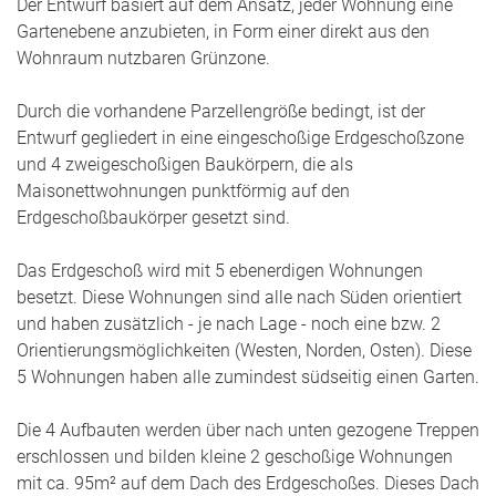
Der Entwurf basiert auf dem Ansatz, jeder Wohnung eine
Gartenebene anzubieten, in Form einer direkt aus den
Wohnraum nutzbaren Grünzone.
Durch die vorhandene Parzellengröße bedingt, ist der
Entwurf gegliedert in eine eingeschoßige Erdgeschoßzone
und 4 zweigeschoßigen Baukörpern, die als
Maisonettwohnungen punktförmig auf den
Erdgeschoßbaukörper gesetzt sind.
Das Erdgeschoß wird mit 5 ebenerdigen Wohnungen
besetzt. Diese Wohnungen sind alle nach Süden orientiert
und haben zusätzlich - je nach Lage - noch eine bzw. 2
Orientierungsmöglichkeiten (Westen, Norden, Osten). Diese
5 Wohnungen haben alle zumindest südseitig einen Garten.
Die 4 Aufbauten werden über nach unten gezogene Treppen
erschlossen und bilden kleine 2 geschoßige Wohnungen
mit ca. 95m² auf dem Dach des Erdgeschoßes. Dieses Dach