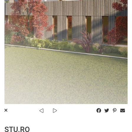
STU.RO